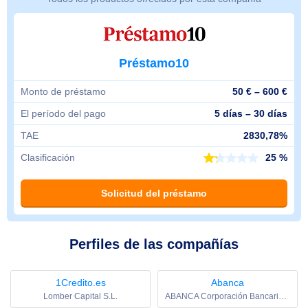
Préstamo10
Monto de préstamo
50 € – 600 €
El período del pago
5 días – 30 días
TAE
2830,78%
Clasificación
25 %
Solicitud del préstamo
Perfiles de las compañías
1Credito.es
Abanca
Lomber Capital S.L.
ABANCA Corporación Bancaria, S.A.