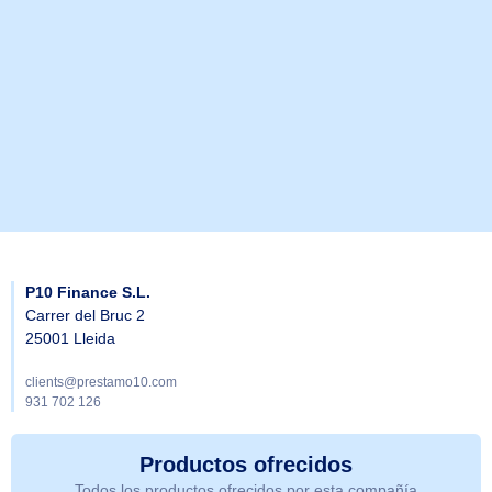
P10 Finance S.L.
Carrer del Bruc 2
25001 Lleida
clients@prestamo10.com
931 702 126
Productos ofrecidos
Todos los productos ofrecidos por esta compañía