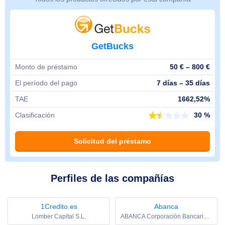
GetBucks
Monto de préstamo
50 € – 800 €
El período del pago
7 días – 35 días
TAE
1662,52%
Clasificación
30 %
Solicitud del préstamo
Perfiles de las compañías
1Credito.es
Abanca
Lomber Capital S.L.
ABANCA Corporación Bancaria, S.A.