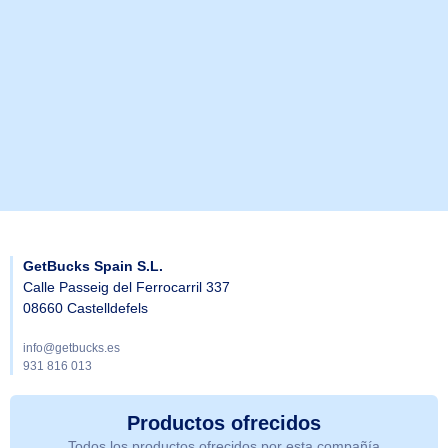
GetBucks Spain S.L.
Calle Passeig del Ferrocarril 337
08660 Castelldefels
info@getbucks.es
931 816 013
Productos ofrecidos
Todos los productos ofrecidos por esta compañía