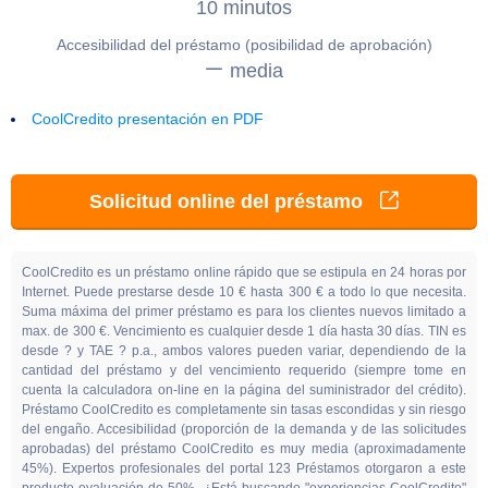
10 minutos
Accesibilidad del préstamo (posibilidad de aprobación)
media
CoolCredito presentación en PDF
Solicitud online del préstamo
CoolCredito es un préstamo online rápido que se estipula en 24 horas por
Internet. Puede prestarse desde 10 € hasta 300 € a todo lo que necesita.
Suma máxima del primer préstamo es para los clientes nuevos limitado a
max. de 300 €. Vencimiento es cualquier desde 1 día hasta 30 días. TIN es
desde ? y TAE ? p.a., ambos valores pueden variar, dependiendo de la
cantidad del préstamo y del vencimiento requerido (siempre tome en
cuenta la calculadora on-line en la página del suministrador del crédito).
Préstamo CoolCredito es completamente sin tasas escondidas y sin riesgo
del engaño. Accesibilidad (proporción de la demanda y de las solicitudes
aprobadas) del préstamo CoolCredito es muy media (aproximadamente
45%). Expertos profesionales del portal 123 Préstamos otorgaron a este