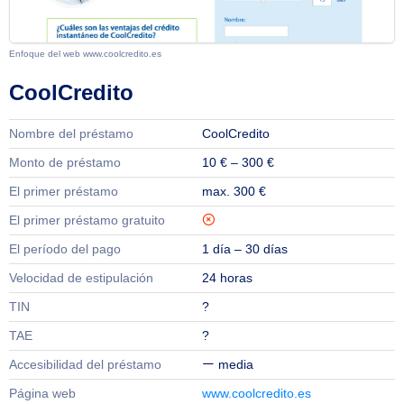
Enfoque del web www.coolcredito.es
CoolCredito
Nombre del préstamo
CoolCredito
Monto de préstamo
10 € – 300 €
El primer préstamo
max. 300 €
El primer préstamo gratuito
El período del pago
1 día – 30 días
Velocidad de estipulación
24 horas
TIN
?
TAE
?
Accesibilidad del préstamo
media
Página web
www.coolcredito.es