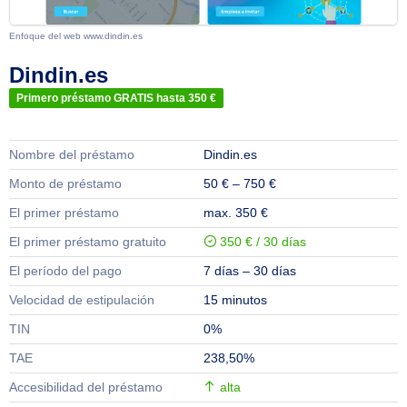
Enfoque del web www.dindin.es
Dindin.es
Primero préstamo GRATIS hasta 350 €
Nombre del préstamo
Dindin.es
Monto de préstamo
50 € – 750 €
El primer préstamo
max. 350 €
El primer préstamo gratuito
350 € / 30 días
El período del pago
7 días – 30 días
Velocidad de estipulación
15 minutos
TIN
0%
TAE
238,50%
Accesibilidad del préstamo
alta