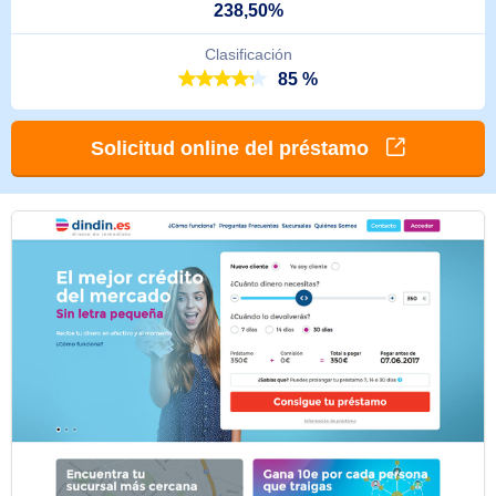
238,50%
Clasificación
85 %
Solicitud online del préstamo