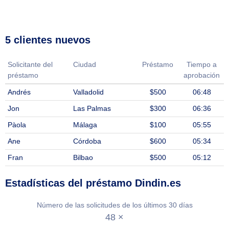
5 clientes nuevos
Solicitante del
Ciudad
Préstamo
Tiempo a
préstamo
aprobación
Andrés
Valladolid
$500
06:48
Jon
Las Palmas
$300
06:36
Pàola
Málaga
$100
05:55
Ane
Córdoba
$600
05:34
Fran
Bilbao
$500
05:12
Estadísticas del préstamo Dindin.es
Número de las solicitudes de los últimos 30 días
48 ×