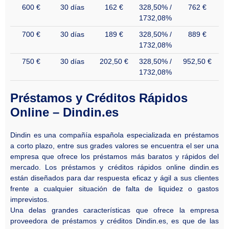
600 €
30 días
162 €
328,50% /
762 €
1732,08%
700 €
30 días
189 €
328,50% /
889 €
1732,08%
750 €
30 días
202,50 €
328,50% /
952,50 €
1732,08%
Préstamos y Créditos Rápidos
Online – Dindin.es
Dindin es una compañía española especializada en préstamos
a corto plazo, entre sus grades valores se encuentra el ser una
empresa que ofrece los préstamos más baratos y rápidos del
mercado. Los préstamos y créditos rápidos online dindin.es
están diseñados para dar respuesta eficaz y ágil a sus clientes
frente a cualquier situación de falta de liquidez o gastos
imprevistos.
Una delas grandes características que ofrece la empresa
proveedora de préstamos y créditos Dindin.es, es que de las