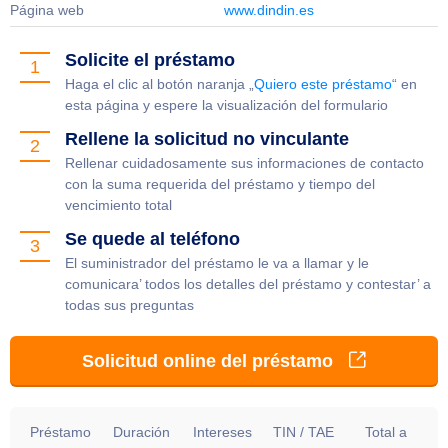
Página web
www.dindin.es
Solicite el préstamo
1
Haga el clic al botón naranja „
Quiero este préstamo
“ en
esta página y espere la visualización del formulario
Rellene la solicitud no vinculante
2
Rellenar cuidadosamente sus informaciones de contacto
con la suma requerida del préstamo y tiempo del
vencimiento total
Se quede al teléfono
3
El suministrador del préstamo le va a llamar y le
comunicara’ todos los detalles del préstamo y contestar’ a
todas sus preguntas
Solicitud online del préstamo
Préstamo
Duración
Intereses
TIN / TAE
Total a