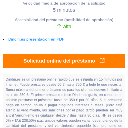
Velocidad media de aprobación de la solicitud
5 minutos
Accesibilidad del préstamo (posibilidad de aprobación)
alta
Dindin.es presentación en PDF
Solicitud online del préstamo
Dindin.es es un préstamo online rápido que se estipula en 15 minutos por
Internet. Puede prestarse desde 50 € hasta 750 € a todo lo que necesita.
Suma máxima del primer préstamo es para los clientes nuevos limitado a
max. de 350 €. El primer préstamo ofrece Dindin.es gratis, en concreto es
posible prestarse el préstamo hasta de 350 € por 30 días. Si el préstamo
paga en tiempo, no va a pagar ningunos intereses ni tasas. ¡Pero esté
atento al vencimiento, las sanciones por el pago tardío pueden ser muy
altos! Vencimiento es cualquier desde 7 días hasta 30 días. TIN es desde
0% y TAE 238,50% p.a., ambos valores pueden variar, dependiendo de la
cantidad del préstamo y del vencimiento requerido (siempre tome en