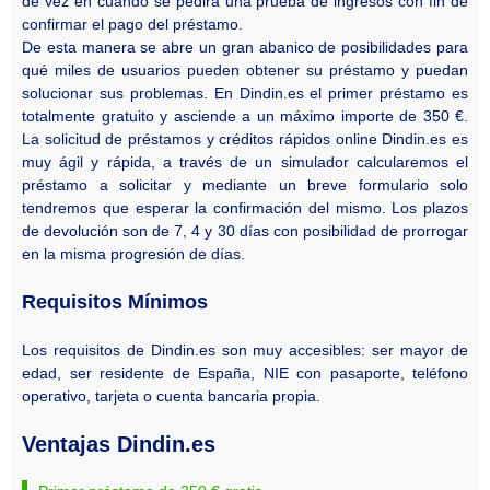
de vez en cuando se pedirá una prueba de ingresos con fin de
confirmar el pago del préstamo.
De esta manera se abre un gran abanico de posibilidades para
qué miles de usuarios pueden obtener su préstamo y puedan
solucionar sus problemas. En Dindin.es el primer préstamo es
totalmente gratuito y asciende a un máximo importe de 350 €.
La solicitud de préstamos y créditos rápidos online Dindin.es es
muy ágil y rápida, a través de un simulador calcularemos el
préstamo a solicitar y mediante un breve formulario solo
tendremos que esperar la confirmación del mismo. Los plazos
de devolución son de 7, 4 y 30 días con posibilidad de prorrogar
en la misma progresión de días.
Requisitos Mínimos
Los requisitos de Dindin.es son muy accesibles: ser mayor de
edad, ser residente de España, NIE con pasaporte, teléfono
operativo, tarjeta o cuenta bancaria propia.
Ventajas Dindin.es