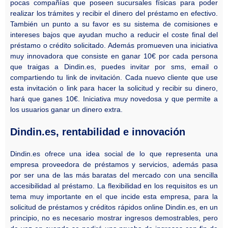
pocas compañías que poseen sucursales físicas para poder
realizar los trámites y recibir el dinero del préstamo en efectivo.
También un punto a su favor es su sistema de comisiones e
intereses bajos que ayudan mucho a reducir el coste final del
préstamo o crédito solicitado. Además promueven una iniciativa
muy innovadora que consiste en ganar 10€ por cada persona
que traigas a Dindin.es, puedes invitar por sms, email o
compartiendo tu link de invitación. Cada nuevo cliente que use
esta invitación o link para hacer la solicitud y recibir su dinero,
hará que ganes 10€. Iniciativa muy novedosa y que permite a
los usuarios ganar un dinero extra.
Dindin.es, rentabilidad e innovación
Dindin.es ofrece una idea social de lo que representa una
empresa proveedora de préstamos y servicios, además pasa
por ser una de las más baratas del mercado con una sencilla
accesibilidad al préstamo. La flexibilidad en los requisitos es un
tema muy importante en el que incide esta empresa, para la
solicitud de préstamos y créditos rápidos online Dindin.es, en un
principio, no es necesario mostrar ingresos demostrables, pero