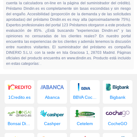
cuenta la calculadora on-line en la página del suministrador del crédito).
Préstamo Dindin.es es completamente sin tasas escondidas y sin riesgo
del engaño. Accesibilidad (proporción de la demanda y de las solicitudes
aprobadas) del préstamo Dindin.es es muy alta (aproximadamente 75%).
Expertos profesionales del portal 123 Préstamos otorgaron a este producto
evaluación de 85%. ¿Está buscando "experiencias Dindin.es" y las
opiniones no censuradas de los clientes reales? En nuestro portal
encuentra las experiencias de los clientes y además tenemos la discusión
entre nuestros visitantes. El suministrador del préstamo es compañía
DINERIO S.L.U. con la sede en Isla Graciosa 1, 28703 Madrid. Páginas
oficiales del producto encuentra en www.dindin.es. Producto está incluido
en estas categorías: .
1Credito.es
Abanca
BBVA Coche Nuevo
Bigbank
Bonsai Dinero
Cashper
Cetelem
CocheGO