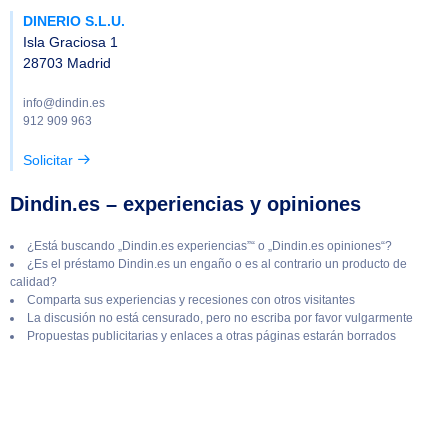
DINERIO S.L.U.
Isla Graciosa 1
28703 Madrid
info@dindin.es
912 909 963
Solicitar
Dindin.es – experiencias y opiniones
¿Está buscando „Dindin.es experiencias”“ o „Dindin.es opiniones“?
¿Es el préstamo Dindin.es un engaño o es al contrario un producto de
calidad?
Comparta sus experiencias y recesiones con otros visitantes
La discusión no está censurado, pero no escriba por favor vulgarmente
Propuestas publicitarias y enlaces a otras páginas estarán borrados