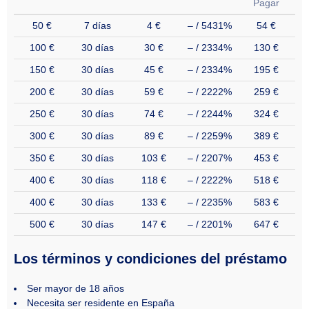
Pagar
50 €
7 días
4 €
– / 5431%
54 €
100 €
30 días
30 €
– / 2334%
130 €
150 €
30 días
45 €
– / 2334%
195 €
200 €
30 días
59 €
– / 2222%
259 €
250 €
30 días
74 €
– / 2244%
324 €
300 €
30 días
89 €
– / 2259%
389 €
350 €
30 días
103 €
– / 2207%
453 €
400 €
30 días
118 €
– / 2222%
518 €
400 €
30 días
133 €
– / 2235%
583 €
500 €
30 días
147 €
– / 2201%
647 €
Los términos y condiciones del préstamo
Ser mayor de 18 años
Necesita ser residente en España