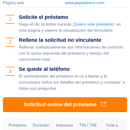
Página web
www.pepedinero.com
Solicite el préstamo
1
Haga el clic al botón naranja „
Quiero este préstamo
“ en
esta página y espere la visualización del formulario
Rellene la solicitud no vinculante
2
Rellenar cuidadosamente sus informaciones de contacto
con la suma requerida del préstamo y tiempo del
vencimiento total
Se quede al teléfono
3
El suministrador del préstamo le va a llamar y le
comunicara’ todos los detalles del préstamo y contestar’ a
todas sus preguntas
Solicitud online del préstamo
Préstamo
Duración
Intereses
TIN / TAE
Total a