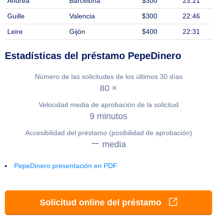
Andrea
Barcelona
$300
23:21
Guille
Valencia
$300
22:46
Leire
Gijón
$400
22:31
Estadísticas del préstamo PepeDinero
Número de las solicitudes de los últimos 30 días
80 ×
Velocidad media de aprobación de la solicitud
9 minutos
Accesibilidad del préstamo (posibilidad de aprobación)
media
PepeDinero presentación en PDF
Solicitud online del préstamo