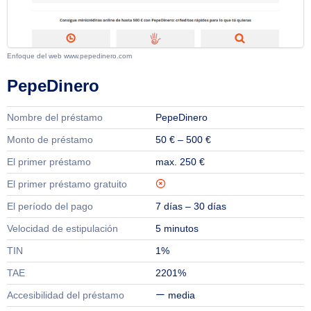
Enfoque del web www.pepedinero.com
PepeDinero
Nombre del préstamo
PepeDinero
Monto de préstamo
50 € – 500 €
El primer préstamo
max. 250 €
El primer préstamo gratuito
El período del pago
7 días – 30 días
Velocidad de estipulación
5 minutos
TIN
1%
TAE
2201%
Accesibilidad del préstamo
media