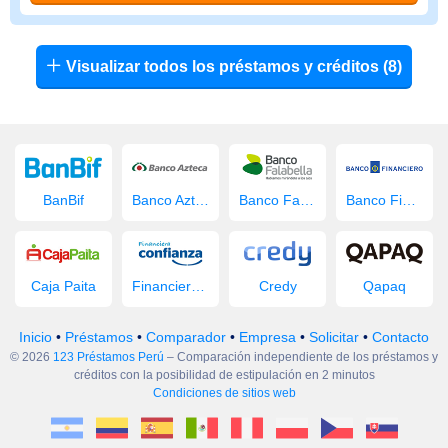
Visualizar todos los préstamos y créditos (8)
BanBif
Banco Azteca
Banco Falabella
Banco Financiero
Caja Paita
Financiera Confianza
Credy
Qapaq
Inicio
•
Préstamos
•
Comparador
•
Empresa
•
Solicitar
•
Contacto
© 2026
123 Préstamos Perú
– Comparación independiente de los préstamos y
créditos con la posibilidad de estipulación en 2 minutos
Condiciones de sitios web