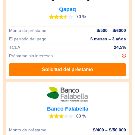
Qapaq
70 %
Monto de préstamo
S/500 – S/6000
El período del pago
6 meses – 3 años
TCEA
24,5%
Préstamo sin intereses
Solicitud del préstamo
Banco Falabella
60 %
Monto de préstamo
S/400 – S/50 000