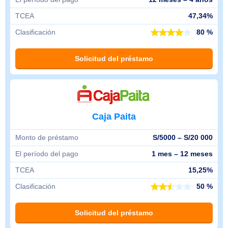
TCEA
47,34%
Clasificación
80 %
Solicitud del préstamo
Caja Paita
Monto de préstamo
S/5000 – S/20 000
El período del pago
1 mes – 12 meses
TCEA
15,25%
Clasificación
50 %
Solicitud del préstamo