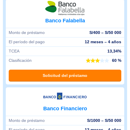
Banco Falabella
Monto de préstamo
S/400 – S/50 000
El período del pago
12 meses – 4 años
TCEA
13,34%
Clasificación
60 %
Solicitud del préstamo
Banco Financiero
Monto de préstamo
S/1000 – S/50 000
El período del pago
12 meses – 4 años