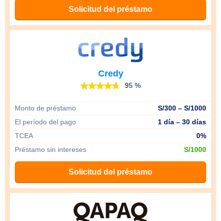
Solicitud del préstamo
Credy
95 %
Monto de préstamo
S/300 – S/1000
El período del pago
1 día – 30 días
TCEA
0%
Préstamo sin intereses
S/1000
Solicitud del préstamo