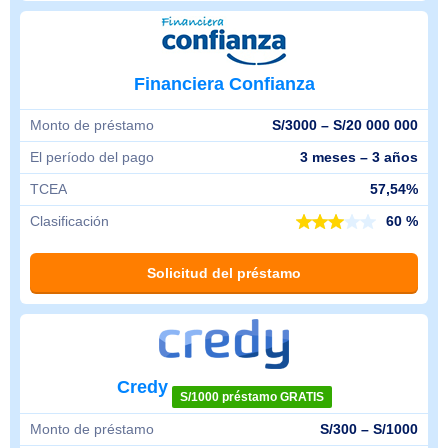
Financiera Confianza
Monto de préstamo
S/3000 – S/20 000 000
El período del pago
3 meses – 3 años
TCEA
57,54%
Clasificación
60 %
Solicitud del préstamo
Credy
S/1000 préstamo GRATIS
Monto de préstamo
S/300 – S/1000