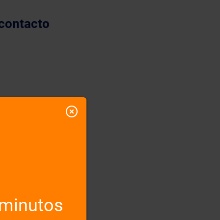
 contacto
 minutos