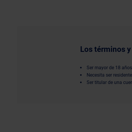
Los términos y
Ser mayor de 18 años
Necesita ser resident
Ser titular de una cue