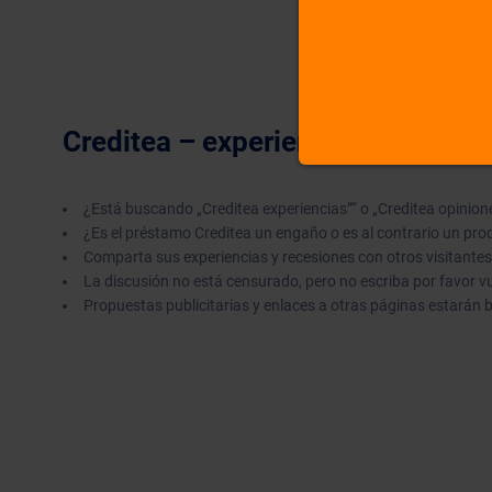
Creditea – experiencias y opinio
¿Está buscando „Creditea experiencias”“ o „Creditea opinion
¿Es el préstamo Creditea un engaño o es al contrario un pro
Comparta sus experiencias y recesiones con otros visitantes
La discusión no está censurado, pero no escriba por favor 
Propuestas publicitarias y enlaces a otras páginas estarán 