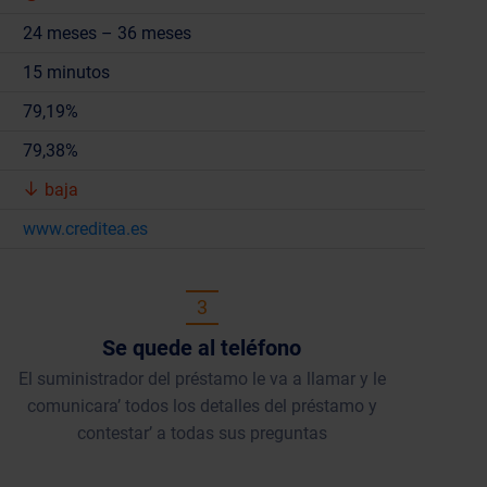
24 meses – 36 meses
15 minutos
79,19%
79,38%
baja
www.creditea.es
3
Se quede al teléfono
El suministrador del préstamo le va a llamar y le
comunicara’ todos los detalles del préstamo y
contestar’ a todas sus preguntas