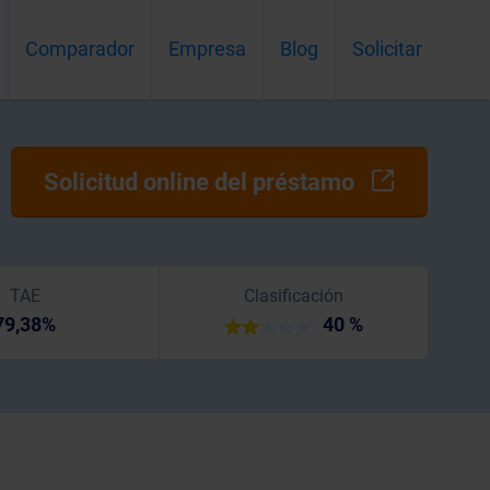
Comparador
Empresa
Blog
Solicitar
Solicitud online del préstamo
TAE
Clasificación
79,38%
40 %