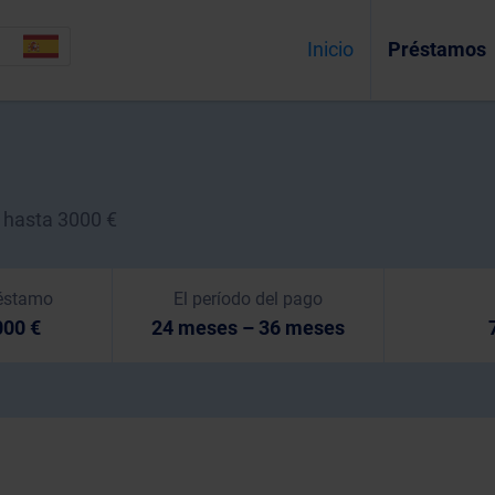
Inicio
Préstamos
 hasta 3000 €
éstamo
El período del pago
000 €
24 meses – 36 meses