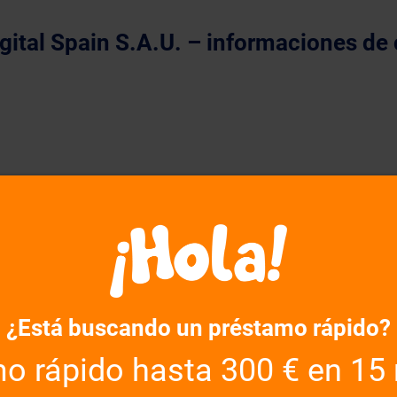
igital Spain S.A.U. – informaciones de
¿Está buscando un préstamo rápido?
o rápido hasta 300 € en 15