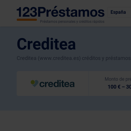
España
Préstamos personales y créditos rápidos
Creditea
Creditea (www.creditea.es) créditos y préstamos
Monto de pr
100 € – 3