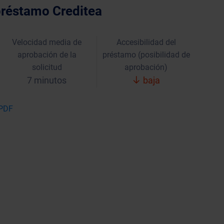
préstamo Creditea
Velocidad media de
Accesibilidad del
aprobación de la
préstamo (posibilidad de
solicitud
aprobación)
7 minutos
baja
 PDF