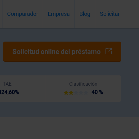
Comparador
Empresa
Blog
Solicitar
Solicitud online del préstamo
TAE
Clasificación
424,60%
40 %