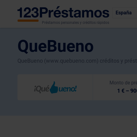
España
Préstamos personales y créditos rápidos
QueBueno
QueBueno (www.quebueno.com) créditos y prést
Monto de pr
1 € – 90