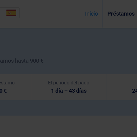
Inicio
Préstamos
amos hasta 900 €
éstamo
El período del pago
0 €
1 día – 43 días
2