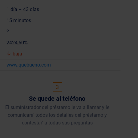
1 día – 43 días
15 minutos
?
2424,60%
baja
www.quebueno.com
3
Se quede al teléfono
El suministrador del préstamo le va a llamar y le
comunicara’ todos los detalles del préstamo y
contestar’ a todas sus preguntas