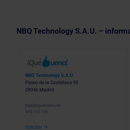
NBQ Technology S.A.U. – inform
NBQ Technology S.A.U.
Paseo de la Castellana 95
28046 Madrid
legal@quebueno.es
935 157 136
Solicitar