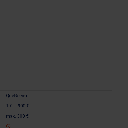
QueBueno
1 € – 900 €
max. 300 €