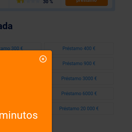
préstamo
30 %
ada
tamo 300 €
Préstamo 400 €
tamo 800 €
Préstamo 900 €
tamo 2500 €
Préstamo 3000 €
tamo 5000 €
Préstamo 6000 €
amo 10 000 €
Préstamo 20 000 €
 minutos