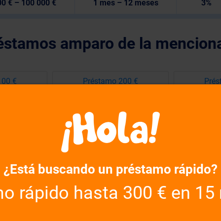
0 € – 100 000 €
1 mes – 12 meses
3%
éstamos amparo de la mencion
100 €
Préstamo 200 €
Prés
600 €
Préstamo 700 €
Prés
500 €
Préstamo 2000 €
Prés
000 €
Préstamo 4500 €
Prés
¿Está buscando un préstamo rápido?
000 €
Préstamo 9000 €
Prést
o rápido hasta 300 € en 15
 000 €
Préstamo 100 000 €