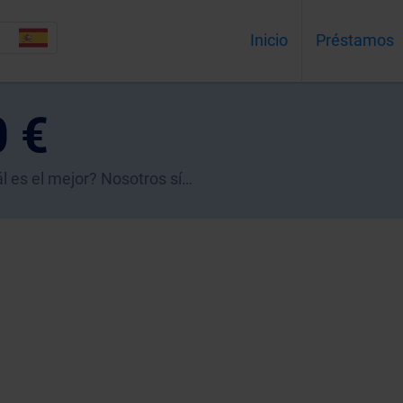
Inicio
Préstamos
 €
 es el mejor? Nosotros sí…