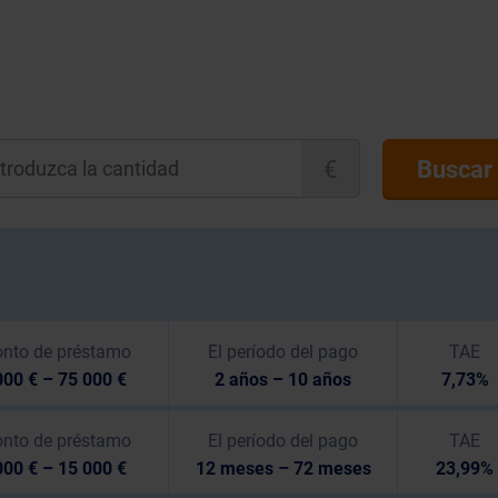
€
Buscar
nto de préstamo
El período del pago
TAE
00 € – 75 000 €
2 años – 10 años
7,73%
nto de préstamo
El período del pago
TAE
00 € – 15 000 €
12 meses – 72 meses
23,99%