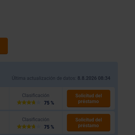
Última actualización de datos:
8.8.2026 08:34
Clasificación
Solicitud del
préstamo
75 %
Clasificación
Solicitud del
préstamo
75 %