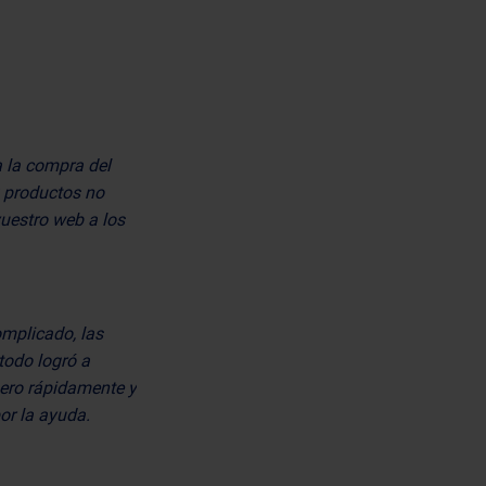
a la compra del
0 productos no
vuestro web a los
mplicado, las
todo logró a
nero rápidamente y
or la ayuda.