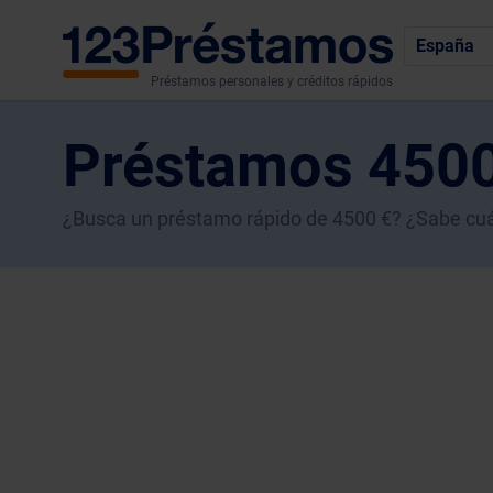
España
Préstamos personales y créditos rápidos
Préstamos 4500
¿Busca un préstamo rápido de 4500 €? ¿Sabe cuál