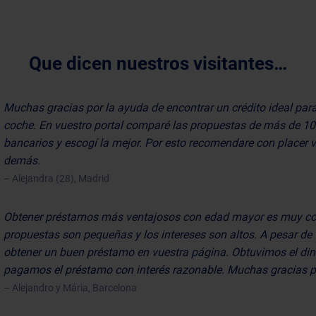
Que dicen nuestros visitantes…
Muchas gracias por la ayuda de encontrar un crédito ideal par
coche. En vuestro portal comparé las propuestas de más de 1
bancarios y escogí la mejor. Por esto recomendare con placer 
demás.
– Alejandra (28), Madrid
Obtener préstamos más ventajosos con edad mayor es muy co
propuestas son pequeñas y los intereses son altos. A pesar de 
obtener un buen préstamo en vuestra página. Obtuvimos el di
pagamos el préstamo con interés razonable. Muchas gracias p
– Alejandro y Mária, Barcelona