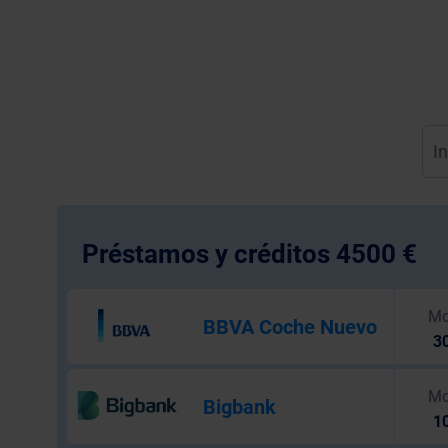
Préstamos y créditos 4500 €
Mo
BBVA Coche Nuevo
30
Mo
Bigbank
10