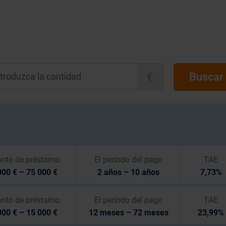
€
Buscar
nto de préstamo
El período del pago
TAE
00 € – 75 000 €
2 años – 10 años
7,73%
nto de préstamo
El período del pago
TAE
00 € – 15 000 €
12 meses – 72 meses
23,99%