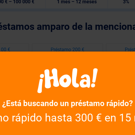
0 € – 100 000 €
1 mes – 12 meses
3%
éstamos amparo de la mencion
100 €
Préstamo 200 €
Prés
600 €
Préstamo 700 €
Prés
500 €
Préstamo 2000 €
Prés
000 €
Préstamo 4500 €
Prés
¿Está buscando un préstamo rápido?
000 €
Préstamo 9000 €
Prést
o rápido hasta 300 € en 15
 000 €
Préstamo 100 000 €