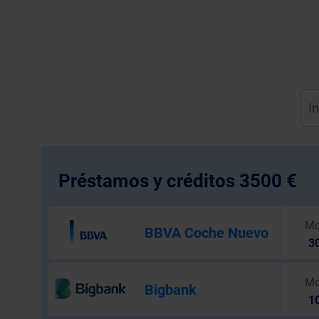
Préstamos y créditos 3500 €
Mo
BBVA Coche Nuevo
30
Mo
Bigbank
10