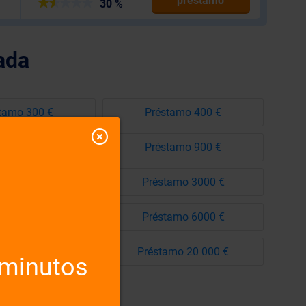
préstamo
30 %
ada
tamo 300 €
Préstamo 400 €
tamo 800 €
Préstamo 900 €
tamo 2500 €
Préstamo 3000 €
tamo 5000 €
Préstamo 6000 €
amo 10 000 €
Préstamo 20 000 €
 minutos