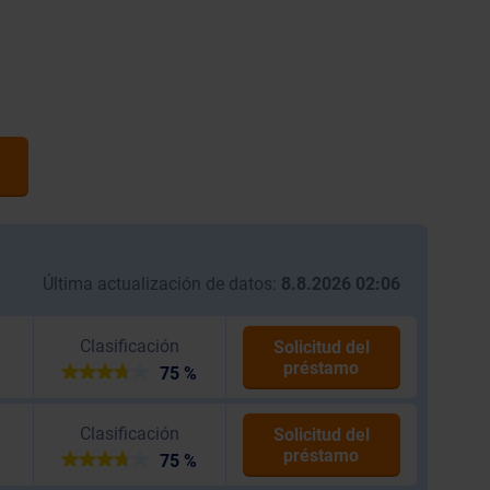
Última actualización de datos:
8.8.2026 02:06
Clasificación
Solicitud del
préstamo
75 %
Clasificación
Solicitud del
préstamo
75 %