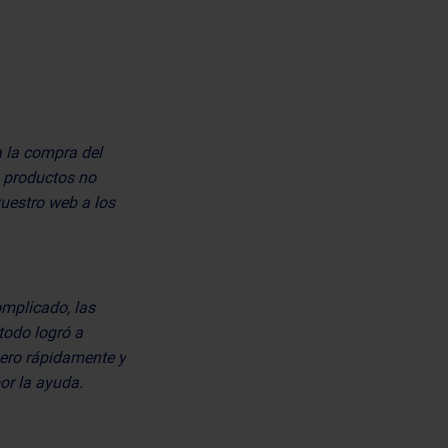
a la compra del
0 productos no
vuestro web a los
mplicado, las
todo logró a
nero rápidamente y
or la ayuda.