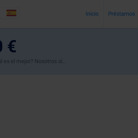
Inicio
Préstamos
 €
 es el mejor? Nosotros sí…