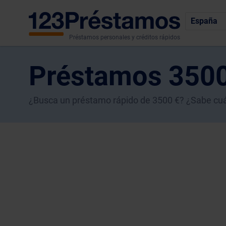
España
Préstamos personales y créditos rápidos
Préstamos 3500
¿Busca un préstamo rápido de 3500 €? ¿Sabe cuál