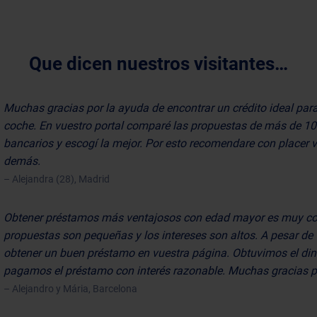
Que dicen nuestros visitantes…
Muchas gracias por la ayuda de encontrar un crédito ideal par
coche. En vuestro portal comparé las propuestas de más de 1
bancarios y escogí la mejor. Por esto recomendare con placer 
demás.
– Alejandra (28), Madrid
Obtener préstamos más ventajosos con edad mayor es muy co
propuestas son pequeñas y los intereses son altos. A pesar de 
obtener un buen préstamo en vuestra página. Obtuvimos el di
pagamos el préstamo con interés razonable. Muchas gracias p
– Alejandro y Mária, Barcelona