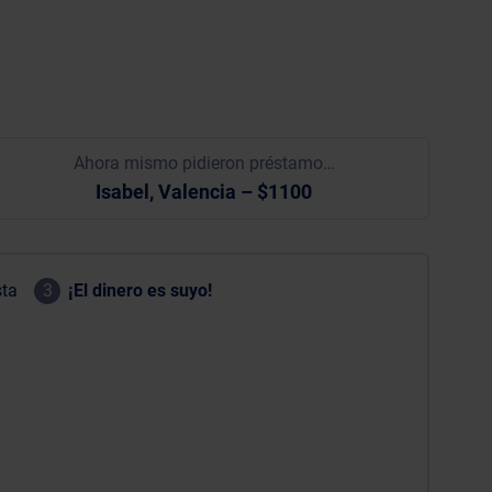
Ahora mismo pidieron préstamo…
Isabel, Valencia – $1100
sta
3
¡El dinero es suyo!