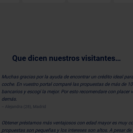
Que dicen nuestros visitantes…
Muchas gracias por la ayuda de encontrar un crédito ideal par
coche. En vuestro portal comparé las propuestas de más de 1
bancarios y escogí la mejor. Por esto recomendare con placer 
demás.
– Alejandra (28), Madrid
Obtener préstamos más ventajosos con edad mayor es muy co
propuestas son pequeñas y los intereses son altos. A pesar de 