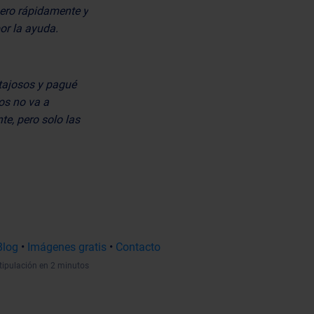
nero rápidamente y
or la ayuda.
tajosos y pagué
os no va a
te, pero solo las
Blog
•
Imágenes gratis
•
Contacto
tipulación en 2 minutos