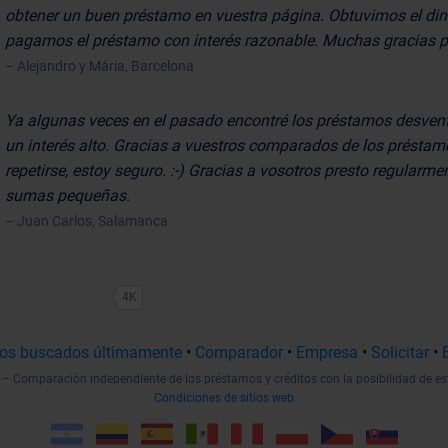
obtener un buen préstamo en vuestra página. Obtuvimos el di
pagamos el préstamo con interés razonable. Muchas gracias p
– Alejandro y Mária, Barcelona
Ya algunas veces en el pasado encontré los préstamos desven
un interés alto. Gracias a vuestros comparados de los préstam
repetirse, estoy seguro. :-) Gracias a vosotros presto regularmen
sumas pequeñas.
– Juan Carlos, Salamanca
4K
os buscados últimamente
•
Comparador
•
Empresa
•
Solicitar
•
– Comparación independiente de los préstamos y créditos con la posibilidad de es
Condiciones de sitios web