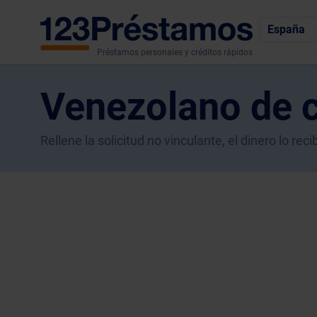
España
Préstamos personales y créditos rápidos
Venezolano de c
Rellene la solicitud no vinculante, el dinero lo r