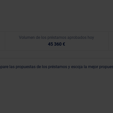
Volumen de los préstamos aprobados hoy
45 360 €
are las propuestas de los préstamos y escoja la mejor propue