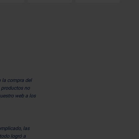
a la compra del
0 productos no
vuestro web a los
mplicado, las
todo logró a