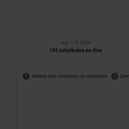
Hoy 7. 8. 2026
192 solicitudes on-line
1
Rellene este formulario no vinculante
2
Comp