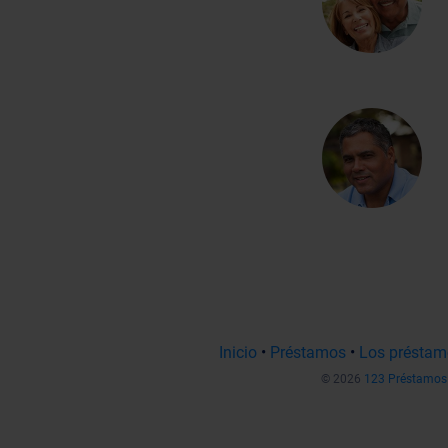
Inicio
•
Préstamos
•
Los préstam
© 2026
123 Préstamos