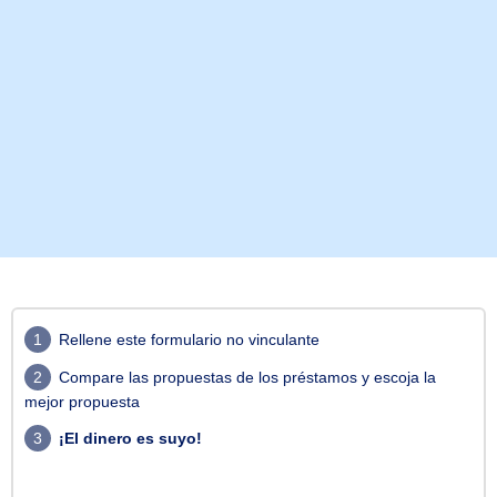
1
Rellene este formulario no vinculante
2
Compare las propuestas de los préstamos y escoja la
mejor propuesta
3
¡El dinero es suyo!