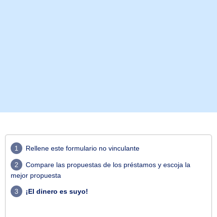
1
Rellene este formulario no vinculante
2
Compare las propuestas de los préstamos y escoja la
mejor propuesta
3
¡El dinero es suyo!