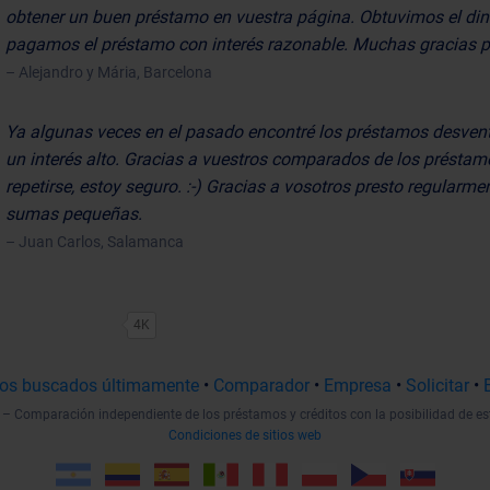
obtener un buen préstamo en vuestra página. Obtuvimos el di
pagamos el préstamo con interés razonable. Muchas gracias p
– Alejandro y Mária, Barcelona
Ya algunas veces en el pasado encontré los préstamos desven
un interés alto. Gracias a vuestros comparados de los préstam
repetirse, estoy seguro. :-) Gracias a vosotros presto regularmen
sumas pequeñas.
– Juan Carlos, Salamanca
4K
os buscados últimamente
•
Comparador
•
Empresa
•
Solicitar
•
– Comparación independiente de los préstamos y créditos con la posibilidad de es
Condiciones de sitios web