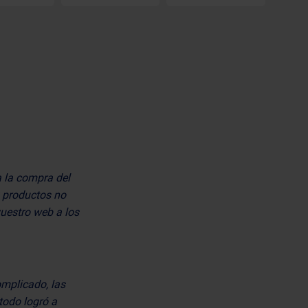
a la compra del
0 productos no
vuestro web a los
mplicado, las
todo logró a