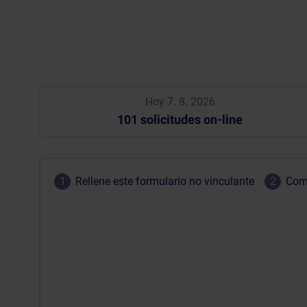
Hoy 7. 8. 2026
101 solicitudes on-line
1
Rellene este formulario no vinculante
2
Comp