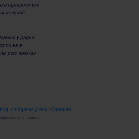
nero rápidamente y
or la ayuda.
tajosos y pagué
os no va a
te, pero solo las
Blog
•
Imágenes gratis
•
Contacto
tipulación en 2 minutos