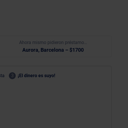
Ahora mismo pidieron préstamo…
Aurora, Barcelona – $1700
sta
3
¡El dinero es suyo!