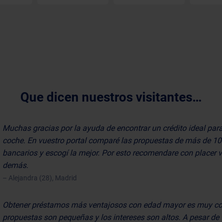
Que dicen nuestros visitantes…
Muchas gracias por la ayuda de encontrar un crédito ideal par
coche. En vuestro portal comparé las propuestas de más de 1
bancarios y escogí la mejor. Por esto recomendare con placer 
demás.
– Alejandra (28), Madrid
Obtener préstamos más ventajosos con edad mayor es muy co
propuestas son pequeñas y los intereses son altos. A pesar de 