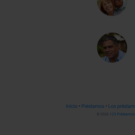
Inicio
•
Préstamos
•
Los préstam
© 2026
123 Préstamos