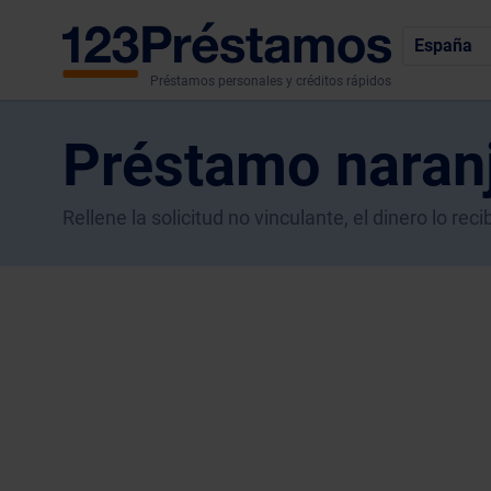
España
Préstamos personales y créditos rápidos
Préstamo naran
Rellene la solicitud no vinculante, el dinero lo r