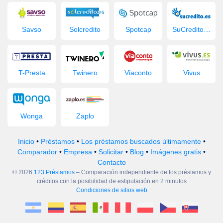
Savso
Solcredito
Spotcap
SuCredito.es
T-Presta
Twinero
Viaconto
Vivus
Wonga
Zaplo
Inicio
•
Préstamos
•
Los préstamos buscados últimamente
•
Comparador
•
Empresa
•
Solicitar
•
Blog
•
Imágenes gratis
•
Contacto
© 2026
123 Préstamos
– Comparación independiente de los préstamos y
créditos con la posibilidad de estipulación en 2 minutos
Condiciones de sitios web