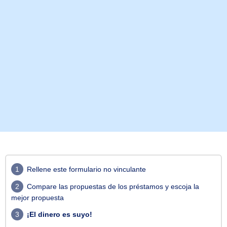
1
Rellene este formulario no vinculante
2
Compare las propuestas de los préstamos y escoja la
mejor propuesta
3
¡El dinero es suyo!