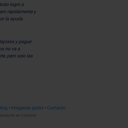
todo logró a
nero rápidamente y
or la ayuda.
tajosos y pagué
os no va a
te, pero solo las
Blog
•
Imágenes gratis
•
Contacto
tipulación en 2 minutos