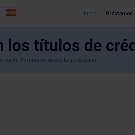
Inicio
Préstamos
 los títulos de cré
ecibe hasta 15 minutos desde la aprobación