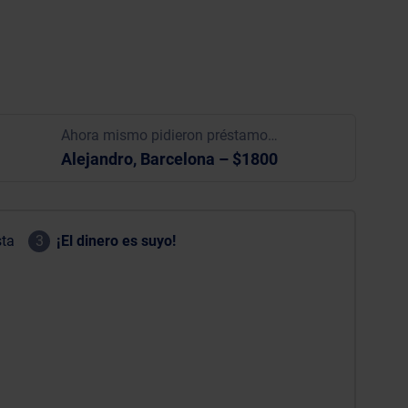
Ahora mismo pidieron préstamo…
Alejandro, Barcelona – $1800
sta
3
¡El dinero es suyo!