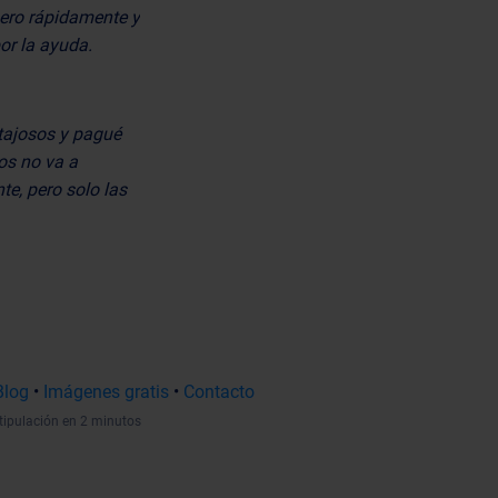
nero rápidamente y
or la ayuda.
tajosos y pagué
os no va a
te, pero solo las
Blog
•
Imágenes gratis
•
Contacto
tipulación en 2 minutos