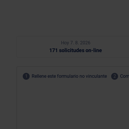
Hoy 7. 8. 2026
171 solicitudes on-line
1
Rellene este formulario no vinculante
2
Comp