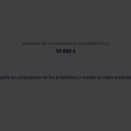
Volumen de los préstamos aprobados hoy
38 880 €
are las propuestas de los préstamos y escoja la mejor propue