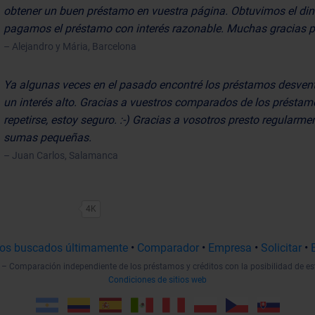
obtener un buen préstamo en vuestra página. Obtuvimos el di
pagamos el préstamo con interés razonable. Muchas gracias p
– Alejandro y Mária, Barcelona
Ya algunas veces en el pasado encontré los préstamos desven
un interés alto. Gracias a vuestros comparados de los préstam
repetirse, estoy seguro. :-) Gracias a vosotros presto regularmen
sumas pequeñas.
– Juan Carlos, Salamanca
4K
os buscados últimamente
•
Comparador
•
Empresa
•
Solicitar
•
– Comparación independiente de los préstamos y créditos con la posibilidad de es
Condiciones de sitios web