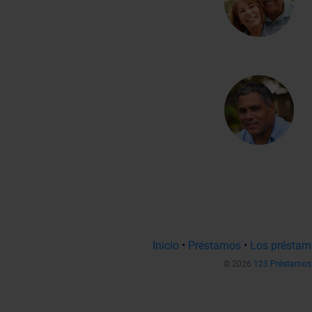
Inicio
•
Préstamos
•
Los préstam
© 2026
123 Préstamos