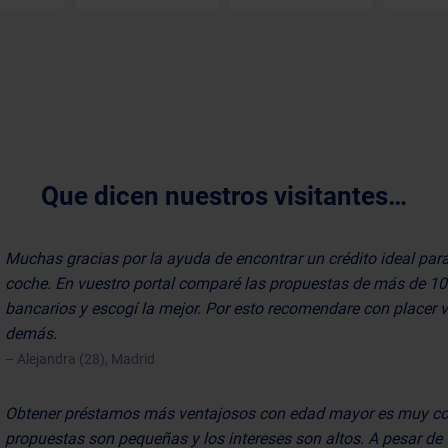
Que dicen nuestros visitantes…
Muchas gracias por la ayuda de encontrar un crédito ideal par
coche. En vuestro portal comparé las propuestas de más de 1
bancarios y escogí la mejor. Por esto recomendare con placer 
demás.
– Alejandra (28), Madrid
Obtener préstamos más ventajosos con edad mayor es muy co
propuestas son pequeñas y los intereses son altos. A pesar de 