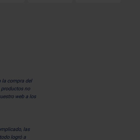
a la compra del
0 productos no
vuestro web a los
mplicado, las
todo logró a