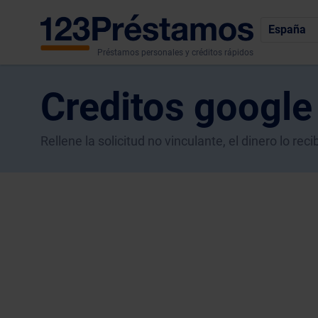
España
Préstamos personales y créditos rápidos
Creditos google
Rellene la solicitud no vinculante, el dinero lo r