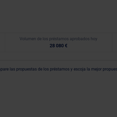
Volumen de los préstamos aprobados hoy
28 080 €
are las propuestas de los préstamos y escoja la mejor propue