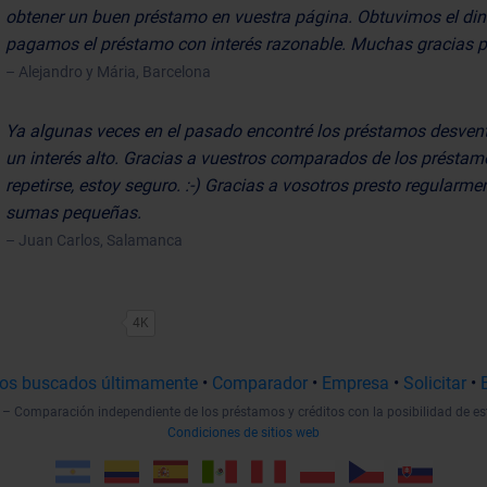
obtener un buen préstamo en vuestra página. Obtuvimos el di
pagamos el préstamo con interés razonable. Muchas gracias p
– Alejandro y Mária, Barcelona
Ya algunas veces en el pasado encontré los préstamos desven
un interés alto. Gracias a vuestros comparados de los préstam
repetirse, estoy seguro. :-) Gracias a vosotros presto regularmen
sumas pequeñas.
– Juan Carlos, Salamanca
4K
os buscados últimamente
•
Comparador
•
Empresa
•
Solicitar
•
– Comparación independiente de los préstamos y créditos con la posibilidad de es
Condiciones de sitios web