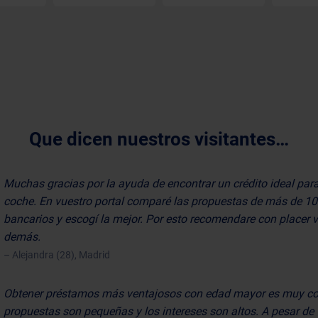
Que dicen nuestros visitantes…
Muchas gracias por la ayuda de encontrar un crédito ideal par
coche. En vuestro portal comparé las propuestas de más de 1
bancarios y escogí la mejor. Por esto recomendare con placer 
demás.
– Alejandra (28), Madrid
Obtener préstamos más ventajosos con edad mayor es muy co
propuestas son pequeñas y los intereses son altos. A pesar de 