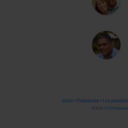
Inicio
•
Préstamos
•
Los préstam
© 2026
123 Préstamos