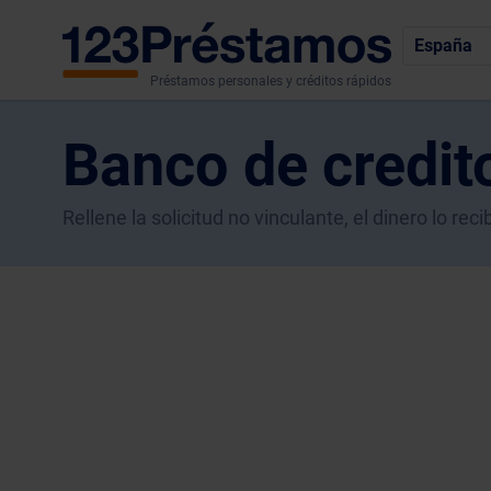
España
Préstamos personales y créditos rápidos
Banco de credito
Rellene la solicitud no vinculante, el dinero lo r