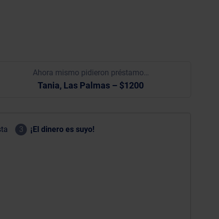
Ahora mismo pidieron préstamo…
Tania, Las Palmas – $1200
sta
3
¡El dinero es suyo!