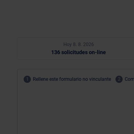
Hoy 8. 8. 2026
136 solicitudes on-line
1
Rellene este formulario no vinculante
2
Comp