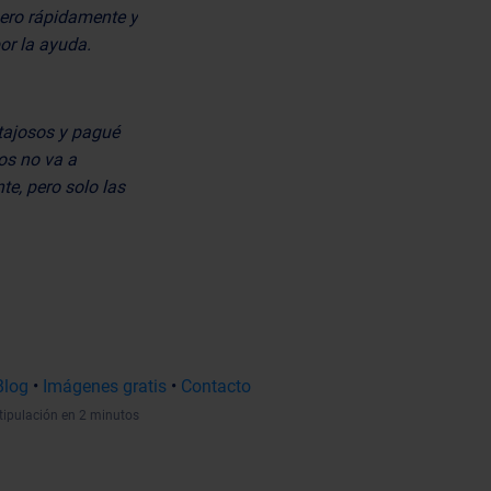
nero rápidamente y
or la ayuda.
tajosos y pagué
os no va a
te, pero solo las
Blog
•
Imágenes gratis
•
Contacto
tipulación en 2 minutos