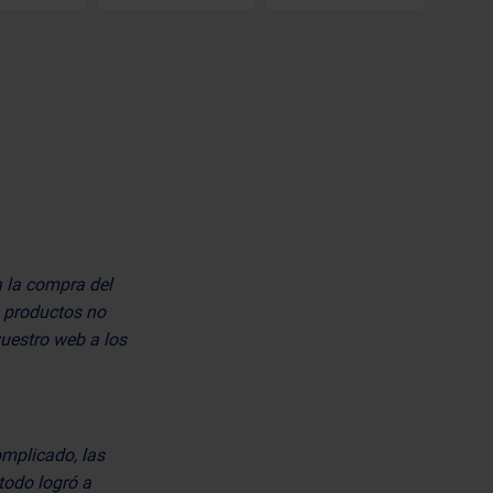
a la compra del
0 productos no
vuestro web a los
mplicado, las
todo logró a