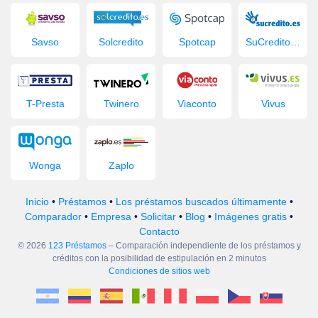
Savso
Solcredito
Spotcap
SuCredito.es
T-Presta
Twinero
Viaconto
Vivus
Wonga
Zaplo
Inicio
•
Préstamos
•
Los préstamos buscados últimamente
•
Comparador
•
Empresa
•
Solicitar
•
Blog
•
Imágenes gratis
•
Contacto
© 2026
123 Préstamos
– Comparación independiente de los préstamos y
créditos con la posibilidad de estipulación en 2 minutos
Condiciones de sitios web