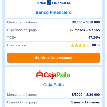
Banco Financiero
Monto de préstamo
S/1000 – S/50 000
El período del pago
12 meses – 4 años
TCEA
47,34%
Clasificación
80 %
Solicitud del préstamo
Caja Paita
Monto de préstamo
S/5000 – S/20 000
El período del pago
1 mes – 12 meses