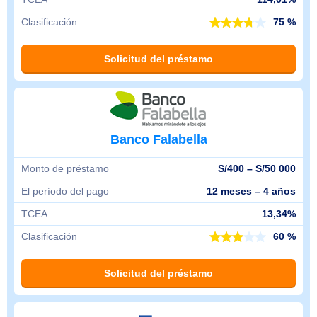
Clasificación
75 %
Solicitud del préstamo
Banco Falabella
Monto de préstamo
S/400 – S/50 000
El período del pago
12 meses – 4 años
TCEA
13,34%
Clasificación
60 %
Solicitud del préstamo