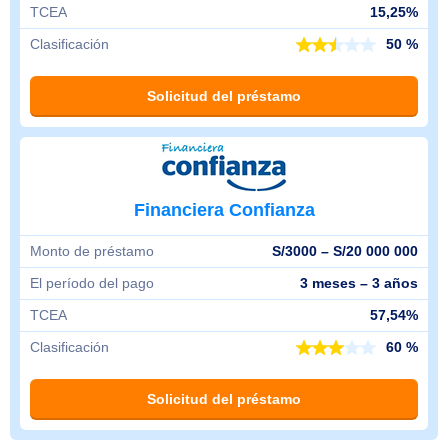
TCEA
15,25%
Clasificación
50 %
Solicitud del préstamo
Financiera Confianza
Monto de préstamo
S/3000 – S/20 000 000
El período del pago
3 meses – 3 años
TCEA
57,54%
Clasificación
60 %
Solicitud del préstamo