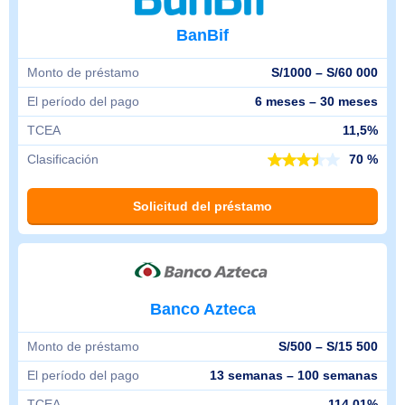
BanBif
Monto de préstamo
S/1000 – S/60 000
El período del pago
6 meses – 30 meses
TCEA
11,5%
Clasificación
70 %
Solicitud del préstamo
Banco Azteca
Monto de préstamo
S/500 – S/15 500
El período del pago
13 semanas – 100 semanas
TCEA
114,01%