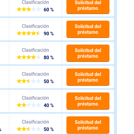
Clasificación
Solicitud del
préstamo
%
60 %
Clasificación
Solicitud del
préstamo
90 %
Clasificación
Solicitud del
préstamo
80 %
Clasificación
Solicitud del
préstamo
50 %
Clasificación
Solicitud del
préstamo
40 %
Clasificación
Solicitud del
préstamo
%
50 %