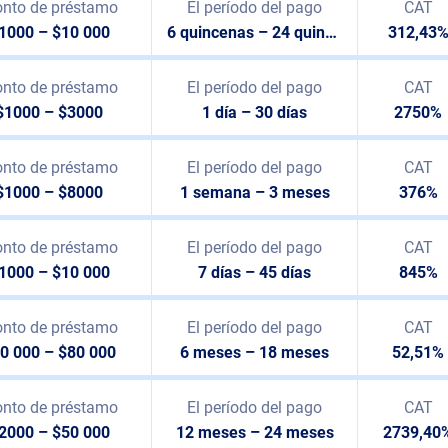
nto de préstamo
El período del pago
CAT
1000 – $10 000
6 quincenas – 24 quincenas
312,43
nto de préstamo
El período del pago
CAT
$1000 – $3000
1 día – 30 días
2750%
nto de préstamo
El período del pago
CAT
$1000 – $8000
1 semana – 3 meses
376%
nto de préstamo
El período del pago
CAT
1000 – $10 000
7 días – 45 días
845%
nto de préstamo
El período del pago
CAT
0 000 – $80 000
6 meses – 18 meses
52,51%
nto de préstamo
El período del pago
CAT
2000 – $50 000
12 meses – 24 meses
2739,40