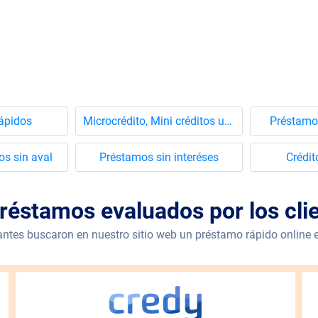
ápidos
Microcrédito, Mini créditos urgentes
Préstamo
os sin aval
Préstamos sin interéses
Crédit
réstamos evaluados por los cli
antes buscaron en nuestro sitio web un préstamo rápido online