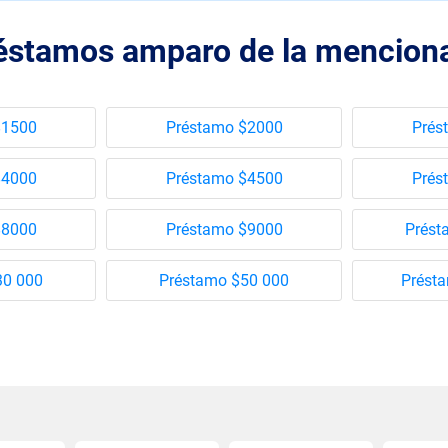
éstamos amparo de la mencion
$1500
Préstamo $2000
Prés
$4000
Préstamo $4500
Prés
$8000
Préstamo $9000
Prést
30 000
Préstamo $50 000
Prést