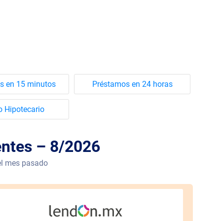
s en 15 minutos
Préstamos en 24 horas
o Hipotecario
entes – 8/2026
 el mes pasado