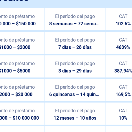
nto de préstamo
El período del pago
CAT
0 000 – $150 000
8 semanas – 72 semanas
102,6%
nto de préstamo
El período del pago
CAT
$1000 – $2000
7 días – 28 días
4639%
nto de préstamo
El período del pago
CAT
$1000 – $5000
3 días – 29 días
387,94
nto de préstamo
El período del pago
CAT
2000 – $20 000
6 quincenas – 14 quincenas
169,5%
nto de préstamo
El período del pago
CAT
000 – $10 000 000
12 meses – 10 años
10%