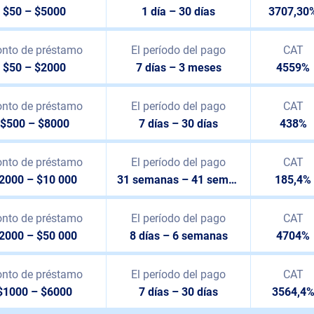
$50 – $5000
1 día – 30 días
3707,30
nto de préstamo
El período del pago
CAT
$50 – $2000
7 días – 3 meses
4559%
nto de préstamo
El período del pago
CAT
$500 – $8000
7 días – 30 días
438%
nto de préstamo
El período del pago
CAT
2000 – $10 000
31 semanas – 41 semanas
185,4%
nto de préstamo
El período del pago
CAT
2000 – $50 000
8 días – 6 semanas
4704%
nto de préstamo
El período del pago
CAT
$1000 – $6000
7 días – 30 días
3564,4