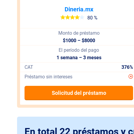
Dineria.mx
80 %
Monto de préstamo
$1000 – $8000
El período del pago
1 semana – 3 meses
CAT
376%
Préstamo sin intereses
Solicitud del préstamo
En total 22 préstamos y c