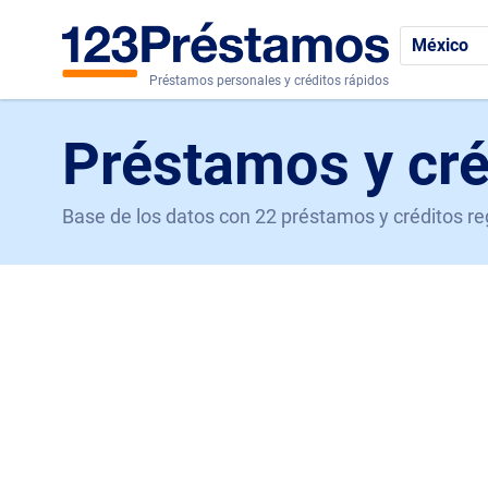
México
Préstamos personales y créditos rápidos
Préstamos y cré
Base de los datos con 22 préstamos y créditos r