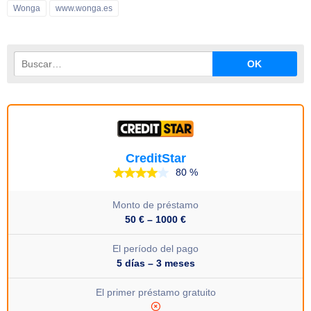
Wonga
www.wonga.es