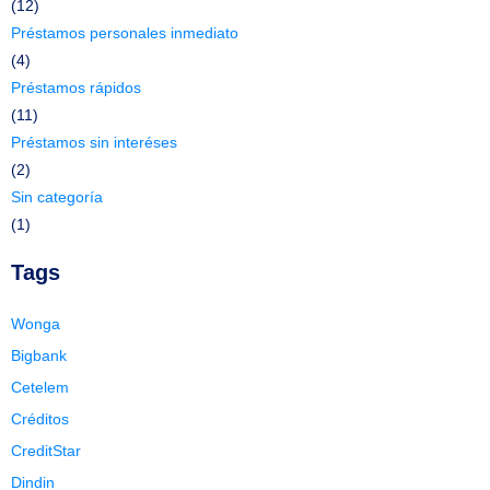
(12)
Préstamos personales inmediato
(4)
Préstamos rápidos
(11)
Préstamos sin interéses
(2)
Sin categoría
(1)
Tags
Wonga
Bigbank
Cetelem
Créditos
CreditStar
Dindin