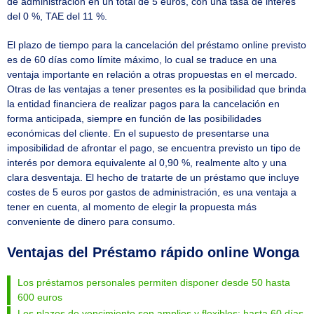
de administración en un total de 5 euros, con una tasa de interés
del 0 %, TAE del 11 %.
El plazo de tiempo para la cancelación del préstamo online previsto
es de 60 días como límite máximo, lo cual se traduce en una
ventaja importante en relación a otras propuestas en el mercado.
Otras de las ventajas a tener presentes es la posibilidad que brinda
la entidad financiera de realizar pagos para la cancelación en
forma anticipada, siempre en función de las posibilidades
económicas del cliente. En el supuesto de presentarse una
imposibilidad de afrontar el pago, se encuentra previsto un tipo de
interés por demora equivalente al 0,90 %, realmente alto y una
clara desventaja. El hecho de tratarte de un préstamo que incluye
costes de 5 euros por gastos de administración, es una ventaja a
tener en cuenta, al momento de elegir la propuesta más
conveniente de dinero para consumo.
Ventajas del Préstamo rápido online Wonga
Los préstamos personales permiten disponer desde 50 hasta
600 euros
Los plazos de vencimiento son amplios y flexibles: hasta 60 días