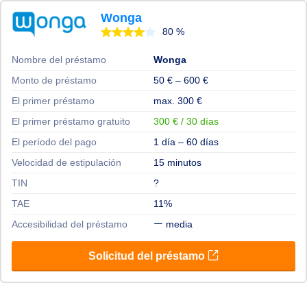
Wonga
80 %
Nombre del préstamo
Wonga
Monto de préstamo
50 € – 600 €
El primer préstamo
max. 300 €
El primer préstamo gratuito
300 € / 30 días
El período del pago
1 día – 60 días
Velocidad de estipulación
15 minutos
TIN
?
TAE
11%
Accesibilidad del préstamo
media
Solicitud del préstamo