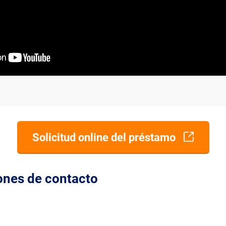
Solicitud online del préstamo
ones de contacto