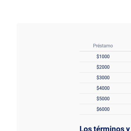
Préstamo
$1000
$2000
$3000
$4000
$5000
$6000
Los términos y