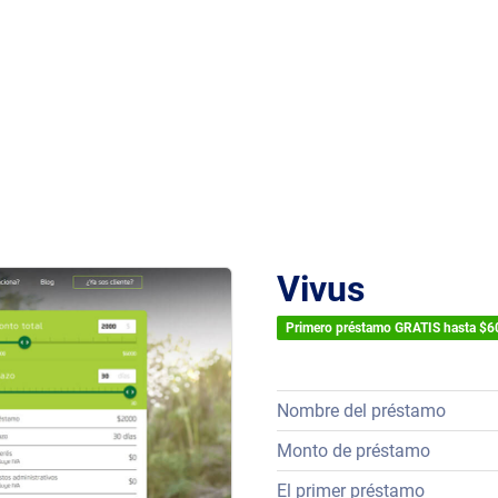
Vivus
Primero préstamo GRATIS hasta $
Nombre del préstamo
Monto de préstamo
El primer préstamo