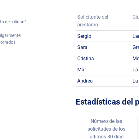
Solicitante del
Ci
to de calidad?
préstamo
vulgarmente
Sergio
La
borrados
Sara
Gr
Cristina
Me
Mar
La
Andrea
La
Estadísticas del
Número de las
solicitudes de los
últimos 30 días