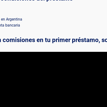
e en Argentina
nta bancaria
in comisiones en tu primer préstamo, s