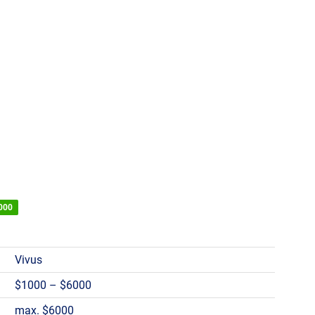
6000
Vivus
$1000 – $6000
max. $6000