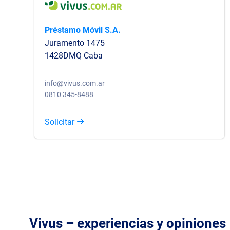
Préstamo Móvil S.A.
Juramento 1475
1428DMQ Caba
info@vivus.com.ar
0810 345-8488
Solicitar
Vivus – experiencias y opiniones