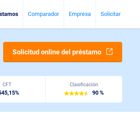
stamos
Comparador
Empresa
Solicitar
Solicitud online del préstamo
CFT
Clasificación
545,15%
90 %