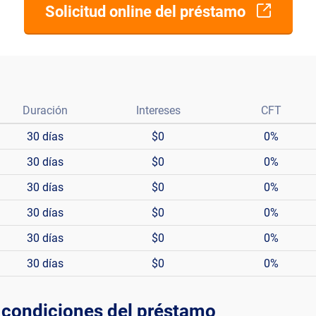
Solicitud online del préstamo
Duración
Intereses
CFT
30 días
$0
0%
30 días
$0
0%
30 días
$0
0%
30 días
$0
0%
30 días
$0
0%
30 días
$0
0%
 condiciones del préstamo