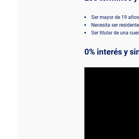
Ser mayor de 19 años
Necesita ser resident
Ser titular de una cue
0% interés y s