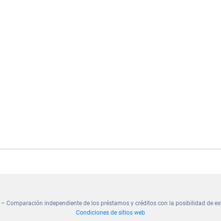
– Comparación independiente de los préstamos y créditos con la posibilidad de es
Condiciones de sitios web