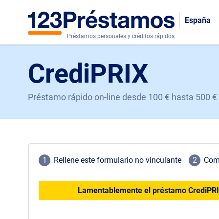
España
Préstamos personales y créditos rápidos
CrediPRIX
Préstamo rápido on-line desde 100 € hasta 500 €
1
Rellene este formulario no vinculante
2
Comp
Lamentablemente el préstamo CrediPRIX